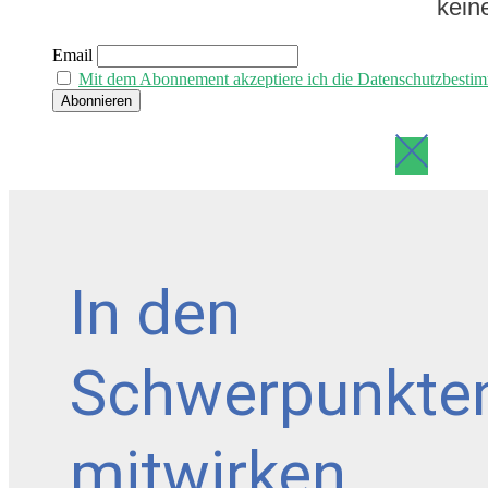
kein
Email
Mit dem Abonnement akzeptiere ich die Datenschutzbesti
In den
Schwerpunkte
mitwirken