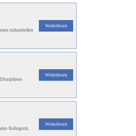
Weiterlesen
nen industriellen
Weiterlesen
Disziplinen
Weiterlesen
ndes Bohrgerät,