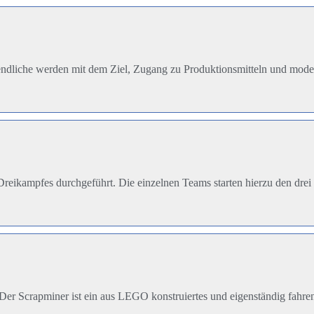
endliche werden mit dem Ziel, Zugang zu Produktionsmitteln und moder
eikampfes durchgeführt. Die einzelnen Teams starten hierzu den drei 
Der Scrapminer ist ein aus LEGO konstruiertes und eigenständig fahre