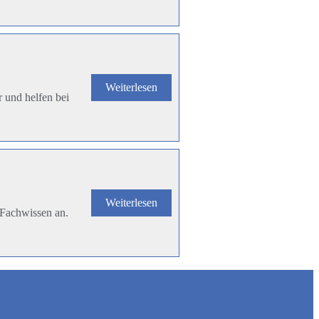
Weiterlesen
 und helfen bei
Weiterlesen
 Fachwissen an.