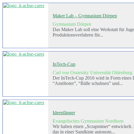
Maker Lab – Gymnasium Dörpen
Gymnasium Dörpen
Das Maker Lab soll eine Werkstatt für Jug
Produktionsverfahren für...
InTech-Cup
Carl von Ossietzky Universität Oldenburg
Der InTech-Cup 2016 wird in Form eines Dr
“Amöboter”, “Bälle schubsen” und...
Ideenfänger
Evangelisches Gymnasium Nordhorn
Wir haben einen „Scrapminer“ entwickelt. 
das in einer Sandkiste autonom...