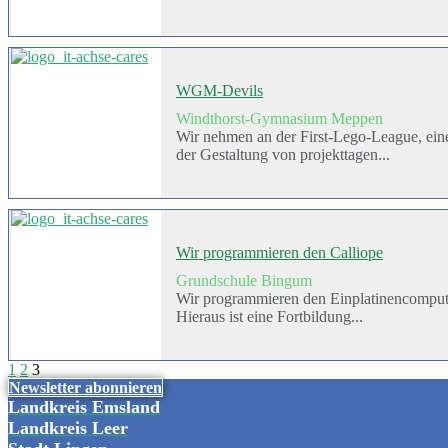
WGM-Devils
Windthorst-Gymnasium Meppen
Wir nehmen an der First-Lego-League, ein
der Gestaltung von projekttagen...
Wir programmieren den Calliope
Grundschule Bingum
Wir programmieren den Einplatinencompute
Hieraus ist eine Fortbildung...
1
2
3
Newsletter abonnieren
Landkreis Emsland
Landkreis Leer