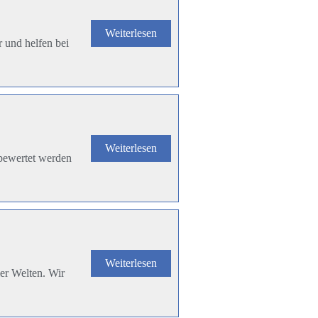
Weiterlesen
 und helfen bei
Weiterlesen
 bewertet werden
Weiterlesen
er Welten. Wir