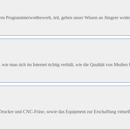
em Programmierwettbewerb, teil, geben unser Wissen an Jüngere weiter
e man sich im Internet richtig verhält, wie die Qualität von Medien
-Drucker und CNC-Fräse, sowie das Equipment zur Erschaffung virtuell