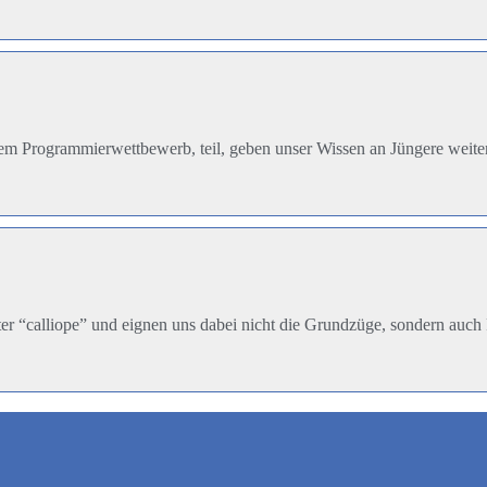
em Programmierwettbewerb, teil, geben unser Wissen an Jüngere weiter
r “calliope” und eignen uns dabei nicht die Grundzüge, sondern auch