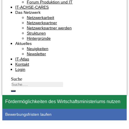
Forum Produktion und IT
IT-ACHSE-CARES
Das Netzwerk
Netzwerkarbeit
Netzwerkpartner
Netzwerkpartner werden
Strukturen
Hintergründe
Aktuelles
Neuigkeiten
Newsletter
IT-Atlas
Kontakt
Login
Suche
Fördermöglichkeiten des Wirtschaftsministeriums nutzen
Bewerbungsfristen laufen