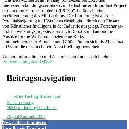
“Das BMWE startet am Freitag, 05. Dezember 2025 das
Interessenbekundungsverfahren zur Teilnahme am Important Project
of Common European Interest (IPCEI)”, heißt es in einer
Veröffentlichung des Ministeriums. Die Förderung ist auf die
Potentialsteigerung und Wettbewerbsfähigkeit durch den Einsatz
von Künstlicher Intelligenz in der Industrie ausgelegt. Forschungs-
und Entwicklungsprojekte, aber auch Robotik und autonome
Ansätze für die Wirtschaft spielen eine Rolle.
Unternehmen jeder Branche und Größe können sich bis 21. Januar
2026 auf die entsprechende Ausschreibung bewerben.
Weitere Informationen und Anlaufstellen finden sich in einer
Pressemeldung des BMWE
.
Beitragsnavigation
Letzter Beitrag
Effizient zur
KI-Umsetzung
Nächster Beitrag
Rückblick:
Digital Summit 2026
Newsletter abonnieren
Landkreis Emsland