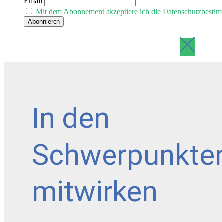
Email
Mit dem Abonnement akzeptiere ich die Datenschutzbesti
In den
Schwerpunkte
mitwirken