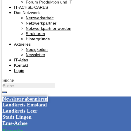
Forum Produktion und IT
IT-ACHSE-CARES
Das Netzwerk
Netzwerkarbeit
Netzwerkpartner
Netzwerkpartner werden
Strukturen
Hintergründe
Aktuelles
Neuigkeiten
Newsletter
IT-Atlas
Kontakt
Login
Suche
Newsletter abonnieren
Landkreis Emsland
Landkreis Leer
Stadt Lingen
Ems-Achse