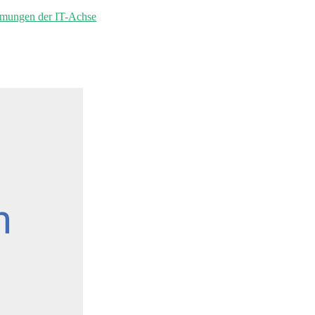
mmungen der IT-Achse
n