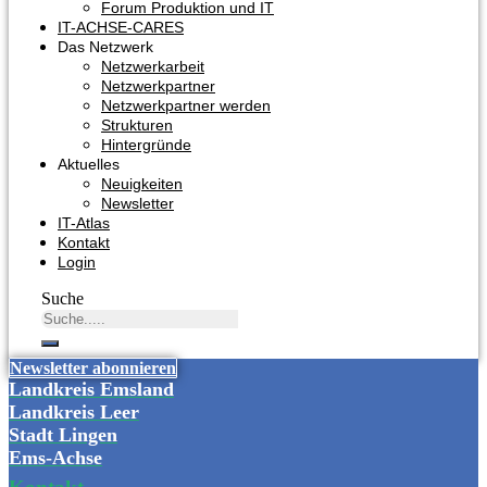
Forum Produktion und IT
IT-ACHSE-CARES
Das Netzwerk
Netzwerkarbeit
Netzwerkpartner
Netzwerkpartner werden
Strukturen
Hintergründe
Aktuelles
Neuigkeiten
Newsletter
IT-Atlas
Kontakt
Login
Suche
Newsletter abonnieren
Landkreis Emsland
Landkreis Leer
Stadt Lingen
Ems-Achse