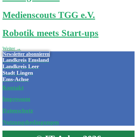
Medienscouts TGG e.V.
Robotik meets Start-ups
Weiter
→
Newsletter abonnieren
Landkreis Emsland
Landkreis Leer
Stadt Lingen
Ems-Achse
Kontakt
Impressum
Datenschutz
Nutzungsbedingungen