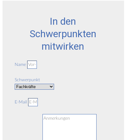
In den
Schwerpunkten
mitwirken
Name
Schwerpunkt
E-Mail