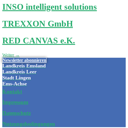
INSO intelligent solutions
TREXXON GmbH
RED CANVAS e.K.
Weiter
→
Newsletter abonnieren
Landkreis Emsland
Landkreis Leer
Stadt Lingen
Ems-Achse
Kontakt
Impressum
Datenschutz
Nutzungsbedingungen