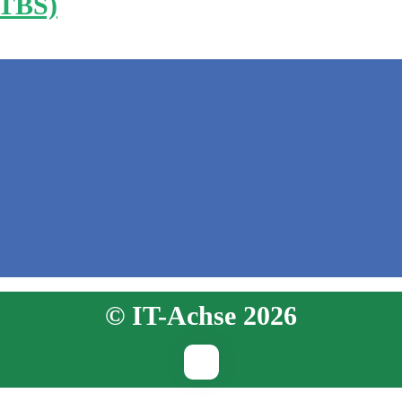
ITBS)
© IT-Achse 2026