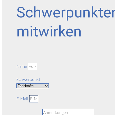
Schwerpunkte
mitwirken
Name
Schwerpunkt
E-Mail