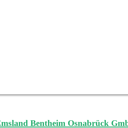
 Emsland Bentheim Osnabrück Gm