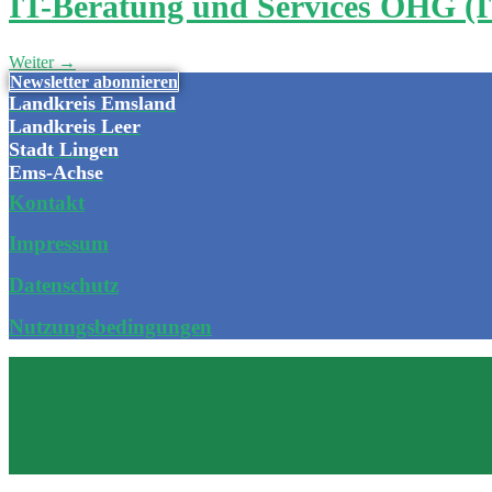
IT-Beratung und Services OHG (
Weiter
→
Newsletter abonnieren
Landkreis Emsland
Landkreis Leer
Stadt Lingen
Ems-Achse
Kontakt
Impressum
Datenschutz
Nutzungsbedingungen