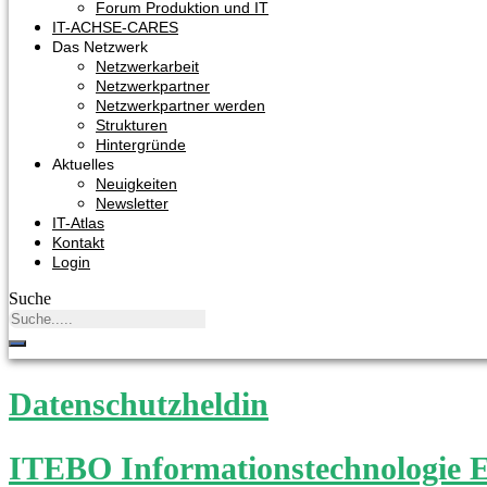
Forum Produktion und IT
IT-ACHSE-CARES
Das Netzwerk
Netzwerkarbeit
Netzwerkpartner
Netzwerkpartner werden
Strukturen
Hintergründe
Aktuelles
Neuigkeiten
Newsletter
IT-Atlas
Kontakt
Login
Suche
Datenschutzheldin
ITEBO Informationstechnologie