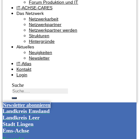
Forum Produktion und IT
IT-ACHSE-CARES
Das Netzwerk
Netzwerkarbeit
Netzwerkpartner
Netzwerkpartner werden
Strukturen
Hintergründe
Aktuelles
Neuigkeiten
Newsletter
IT-Atlas
Kontakt
Login
Suche
Newsletter abonnieren
Landkreis Emsland
Landkreis Leer
Stadt Lingen
Ems-Achse