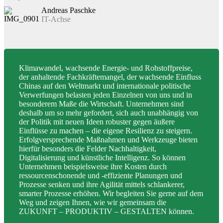
Andreas Paschke
IT-Achse
Klimawandel, wachsende Energie- und Rohstoffpreise,
der anhaltende Fachkräftemangel, der wachsende Einfluss
Chinas auf den Weltmarkt und internationale politische
Verwerfungen belasten jeden Einzelnen von uns und in
besonderem Maße die Wirtschaft. Unternehmen sind
deshalb um so mehr gefordert, sich auch unabhängig von
der Politik mit neuen Ideen robuster gegen äußere
Einflüsse zu machen – die eigene Resilienz zu steigern.
Erfolgversprechende Maßnahmen und Werkzeuge bieten
hierfür besonders die Felder Nachhaltigkeit,
Digitalisierung und künstliche Intelligenz. So können
Unternehmen beispielsweise ihre Kosten durch
ressourcenschonende und -effiziente Planungen und
Prozesse senken und ihre Agilität mittels schlankerer,
smarter Prozesse erhöhen. Wir begleiten Sie gerne auf dem
Weg und zeigen Ihnen, wie wir gemeinsam die
ZUKUNFT – PRODUKTIV – GESTALTEN können.