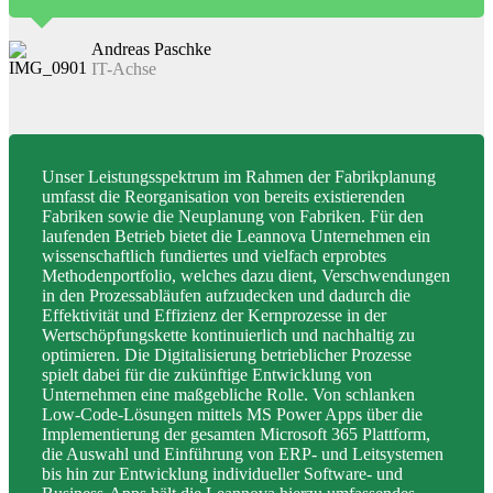
Andreas Paschke
IT-Achse
Unser Leistungsspektrum im Rahmen der Fabrikplanung
umfasst die Reorganisation von bereits existierenden
Fabriken sowie die Neuplanung von Fabriken. Für den
laufenden Betrieb bietet die Leannova Unternehmen ein
wissenschaftlich fundiertes und vielfach erprobtes
Methodenportfolio, welches dazu dient, Verschwendungen
in den Prozessabläufen aufzudecken und dadurch die
Effektivität und Effizienz der Kernprozesse in der
Wertschöpfungskette kontinuierlich und nachhaltig zu
optimieren. Die Digitalisierung betrieblicher Prozesse
spielt dabei für die zukünftige Entwicklung von
Unternehmen eine maßgebliche Rolle. Von schlanken
Low-Code-Lösungen mittels MS Power Apps über die
Implementierung der gesamten Microsoft 365 Plattform,
die Auswahl und Einführung von ERP- und Leitsystemen
bis hin zur Entwicklung individueller Software- und