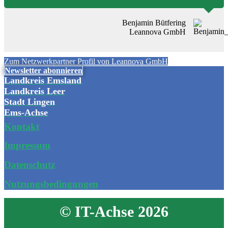
Benjamin Bütfering
Leannova GmbH
Zum Netzwerkpartner Profil von Leannova GmbH
Newsletter abonnieren
Landkreis Emsland
Landkreis Leer
Stadt Lingen
Ems-Achse
Kontakt
Impressum
Datenschutz
Nutzungsbedingungen
© IT-Achse 2026