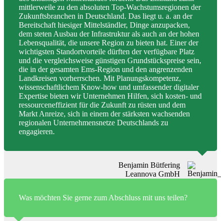
mittlerweile zu den absoluten Top-Wachstumsregionen der
Zukunftsbranchen in Deutschland. Das liegt u. a. an der
Bereitschaft hiesiger Mittelständler, Dinge anzupacken,
dem steten Ausbau der Infrastruktur als auch an der hohen
Lebensqualität, die unsere Region zu bieten hat. Einer der
wichtigsten Standortvorteile dürften der verfügbare Platz
und die vergleichsweise günstigen Grundstückspreise sein,
die in der gesamten Ems-Region und den angrenzenden
Landkreisen vorherrschen. Mit Planungskompetenz,
wissenschaftlichem Know-how und umfassender digitaler
Expertise bieten wir Unternehmen Hilfen, sich kosten- und
ressourceneffizient für die Zukunft zu rüsten und dem
Markt Anreize, sich in einem der stärksten wachsenden
regionalen Unternehmensnetze Deutschlands zu
engagieren.
Benjamin Bütfering
Leannova GmbH
Was möchten Sie gerne zum Abschluss mit uns teilen?