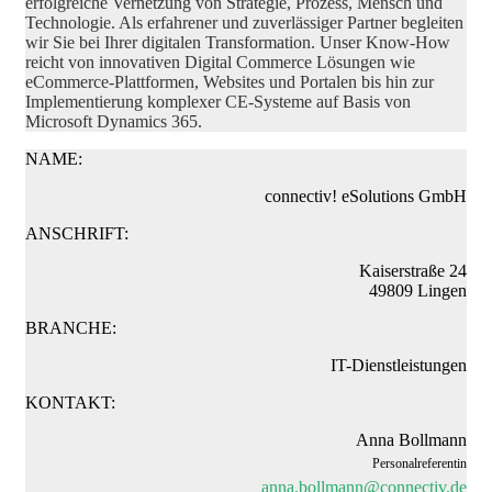
erfolgreiche Vernetzung von Strategie, Prozess, Mensch und
Technologie. Als erfahrener und zuverlässiger Partner begleiten
wir Sie bei Ihrer digitalen Transformation. Unser Know-How
reicht von innovativen Digital Commerce Lösungen wie
eCommerce-Plattformen, Websites und Portalen bis hin zur
Implementierung komplexer CE-Systeme auf Basis von
Microsoft Dynamics 365.
NAME:
connectiv! eSolutions GmbH
ANSCHRIFT:
Kaiserstraße 24
49809 Lingen
BRANCHE:
IT-Dienstleistungen
KONTAKT:
Anna Bollmann
Personalreferentin
anna.bollmann@connectiv.de