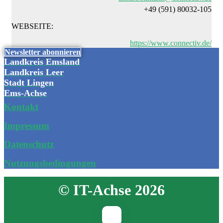
+49 (591) 80032-105
WEBSEITE:
https://www.connectiv.de/
Newsletter abonnieren
Landkreis Emsland
Landkreis Leer
Stadt Lingen
Ems-Achse
Kontakt
Impressum
Datenschutz
Nutzungsbedingungen
© IT-Achse 2026