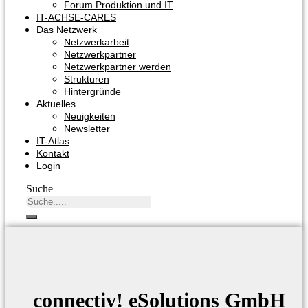
Forum Produktion und IT
IT-ACHSE-CARES
Das Netzwerk
Netzwerkarbeit
Netzwerkpartner
Netzwerkpartner werden
Strukturen
Hintergründe
Aktuelles
Neuigkeiten
Newsletter
IT-Atlas
Kontakt
Login
Suche
connectiv! eSolutions GmbH