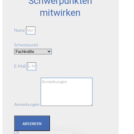
Schwerpunkten
mitwirken
Name
Schwerpunkt
E-Mail
Anmerkungen
ABSENDEN