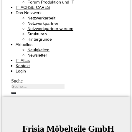
Forum Produktion und IT
IT-ACHSE-CARES
Das Netzwerk
Netzwerkarbeit
Netzwerkpartner
Netzwerkpartner werden
Strukturen
Hintergründe
Aktuelles
Neuigkeiten
Newsletter
IT-Atlas
Kontakt
Login
Suche
Frisia Möbelteile GmbH