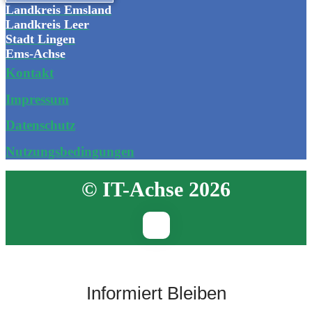
Landkreis Emsland
Landkreis Leer
Stadt Lingen
Ems-Achse
Kontakt
Impressum
Datenschutz
Nutzungsbedingungen
© IT-Achse 2026
Informiert Bleiben