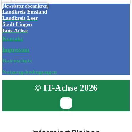
Newsletter abonnieren
Landkreis Emsland
Landkreis Leer
Stadt Lingen
Ems-Achse
Kontakt
Impressum
Datenschutz
Nutzungsbedingungen
© IT-Achse 2026