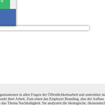
nt
sationen in allen Fragen der Öffentlichkeitsarbeit und unterstützt si
kt ihrer Arbeit. Zum einen das Employer Branding, also der Aufbau e
das Thema Nachhaltigkeit. Sie analysiert die ökologische, ökonomisch