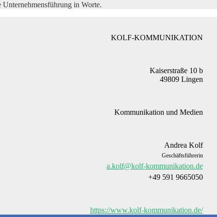
le Unternehmensführung in Worte.
KOLF-KOMMUNIKATION
Kaiserstraße 10 b
49809 Lingen
Kommunikation und Medien
Andrea Kolf
Geschäftsführerin
a.kolf@kolf-kommunikation.de
+49 591 9665050
https://www.kolf-kommunikation.de/