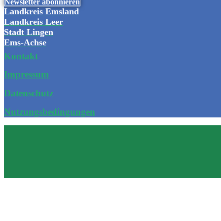
Newsletter abonnieren
Landkreis Emsland
Landkreis Leer
Stadt Lingen
Ems-Achse
Kontakt
Impressum
Datenschutz
Nutzungsbedingungen