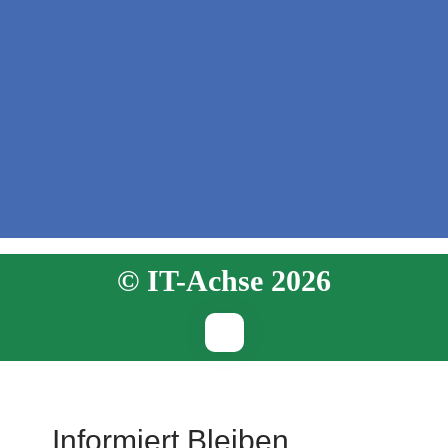
© IT-Achse 2026
Informiert Bleiben