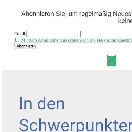
Abonnieren Sie, um regelmäßig Neues 
kein
Email
Mit dem Abonnement akzeptiere ich die Datenschutzbesti
In den
Schwerpunkte