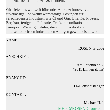
und Mitarbeitern in über 120 Ländern.
Wir bieten als weltweit führender Anbieter innovative,
zuverlässige und wettbewerbsfähige Lösungen für
verschiedenste Industrien wie Öl und Gas, Energie, Prozess,
Bergbau, fertigende Industrie, Telekommunikation und
Transport. Wir sorgen dafür, dass die Sicherheit von
unterschiedlichsten industriellen Anlagen gewährleistet wird.
NAME:
ROSEN Gruppe
ANSCHRIFT:
Am Seitenkanal 8
49811 Lingen (Ems)
BRANCHE:
IT-Dienstleistungen
KONTAKT:
Michael Holt
MHolt@ROSEN-Group.com