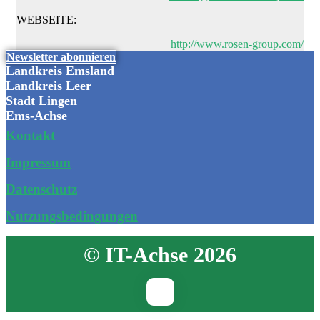
WEBSEITE:
http://www.rosen-group.com/
Newsletter abonnieren
Landkreis Emsland
Landkreis Leer
Stadt Lingen
Ems-Achse
Kontakt
Impressum
Datenschutz
Nutzungsbedingungen
© IT-Achse 2026