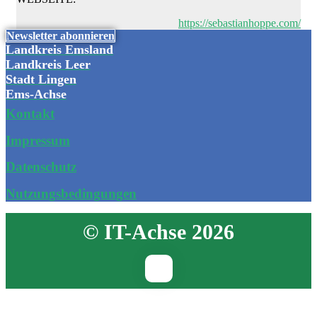
https://sebastianhoppe.com/
Newsletter abonnieren
Landkreis Emsland
Landkreis Leer
Stadt Lingen
Ems-Achse
Kontakt
Impressum
Datenschutz
Nutzungsbedingungen
© IT-Achse 2026