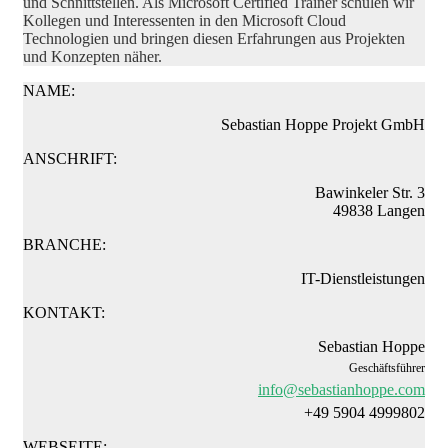
und Schnittstellen. Als Microsoft Certified Trainer schulen wir
Kollegen und Interessenten in den Microsoft Cloud
Technologien und bringen diesen Erfahrungen aus Projekten
und Konzepten näher.
NAME:
Sebastian Hoppe Projekt GmbH
ANSCHRIFT:
Bawinkeler Str. 3
49838 Langen
BRANCHE:
IT-Dienstleistungen
KONTAKT:
Sebastian Hoppe
Geschäftsführer
info@sebastianhoppe.com
+49 5904 4999802
WEBSEITE: