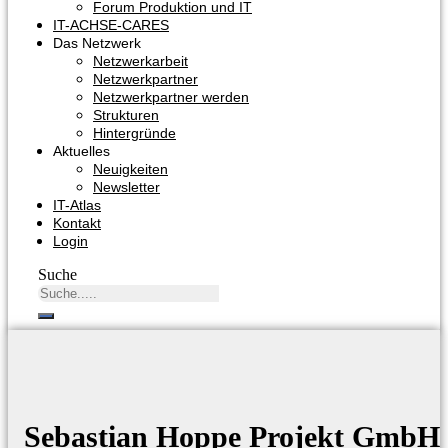
Forum Produktion und IT
IT-ACHSE-CARES
Das Netzwerk
Netzwerkarbeit
Netzwerkpartner
Netzwerkpartner werden
Strukturen
Hintergründe
Aktuelles
Neuigkeiten
Newsletter
IT-Atlas
Kontakt
Login
Suche
Sebastian Hoppe Projekt GmbH