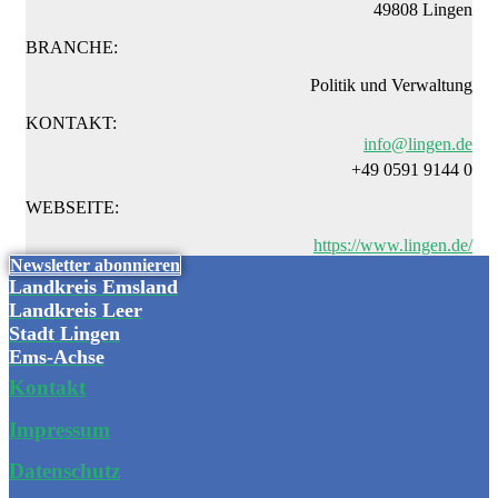
49808 Lingen
BRANCHE:
Politik und Verwaltung
KONTAKT:
info@lingen.de
+49 0591 9144 0
WEBSEITE:
https://www.lingen.de/
Newsletter abonnieren
Landkreis Emsland
Landkreis Leer
Stadt Lingen
Ems-Achse
Kontakt
Impressum
Datenschutz