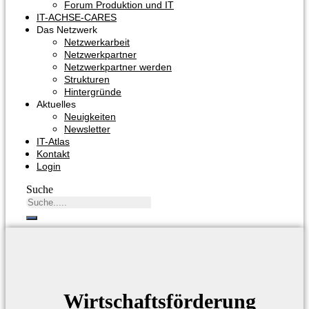
Forum Produktion und IT
IT-ACHSE-CARES
Das Netzwerk
Netzwerkarbeit
Netzwerkpartner
Netzwerkpartner werden
Strukturen
Hintergründe
Aktuelles
Neuigkeiten
Newsletter
IT-Atlas
Kontakt
Login
Suche
Wirtschaftsförderung