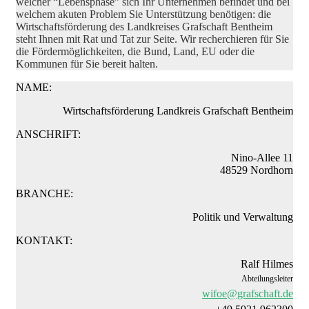
welcher “Lebensphase” sich Ihr Unternehmen befindet und bei
welchem akuten Problem Sie Unterstützung benötigen: die
Wirtschaftsförderung des Landkreises Grafschaft Bentheim
steht Ihnen mit Rat und Tat zur Seite. Wir recherchieren für Sie
die Fördermöglichkeiten, die Bund, Land, EU oder die
Kommunen für Sie bereit halten.
NAME:
Wirtschaftsförderung Landkreis Grafschaft Bentheim
ANSCHRIFT:
Nino-Allee 11
48529 Nordhorn
BRANCHE:
Politik und Verwaltung
KONTAKT:
Ralf Hilmes
Abteilungsleiter
wifoe@grafschaft.de