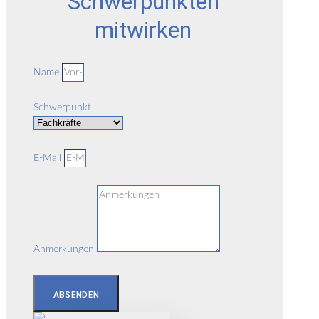
Schwerpunkten
mitwirken
Name
Schwerpunkt
E-Mail
Anmerkungen
ABSENDEN