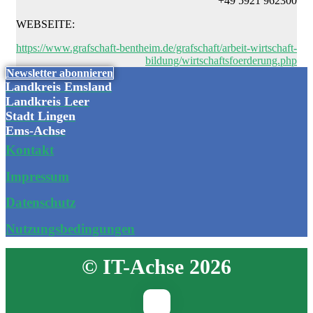
+49 5921 962300
WEBSEITE:
https://www.grafschaft-bentheim.de/grafschaft/arbeit-wirtschaft-
bildung/wirtschaftsfoerderung.php
Newsletter abonnieren
Landkreis Emsland
Landkreis Leer
Stadt Lingen
Ems-Achse
Kontakt
Impressum
Datenschutz
Nutzungsbedingungen
© IT-Achse 2026