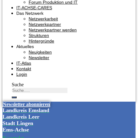
Forum Produktion und IT
IT-ACHSE-CARES
Das Netzwerk
Netzwerkarbeit
Netzwerkpartner
Netzwerkpartner werden
Strukturen
Hintergründe
Aktuelles
Neuigkeiten
Newsletter
IT-Atlas
Kontakt
Login
Suche
Newsletter abonnieren
Landkreis Emsland
Landkreis Leer
Stadt Lingen
Ems-Achse