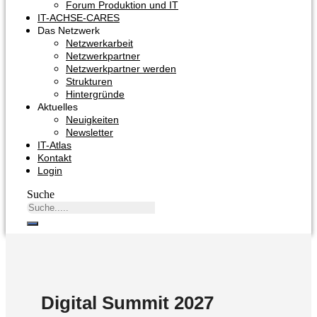
Forum Produktion und IT
IT-ACHSE-CARES
Das Netzwerk
Netzwerkarbeit
Netzwerkpartner
Netzwerkpartner werden
Strukturen
Hintergründe
Aktuelles
Neuigkeiten
Newsletter
IT-Atlas
Kontakt
Login
Suche
Digital Summit 2027