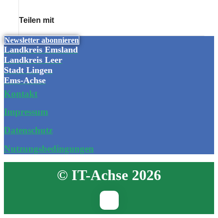
Teilen mit
Newsletter abonnieren
Landkreis Emsland
Landkreis Leer
Stadt Lingen
Ems-Achse
Kontakt
Impressum
Datenschutz
Nutzungsbedingungen
© IT-Achse 2026