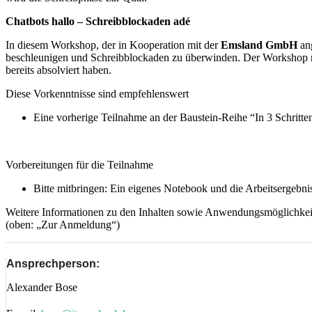
Chatbots hallo – Schreibblockaden adé
In diesem Workshop, der in Kooperation mit der
Emsland GmbH
ang
beschleunigen und Schreibblockaden zu überwinden. Der Workshop ri
bereits absolviert haben.
Diese Vorkenntnisse sind empfehlenswert
Eine vorherige Teilnahme an der Baustein-Reihe “In 3 Schritten
Vorbereitungen für die Teilnahme
Bitte mitbringen: Ein eigenes Notebook und die Arbeitsergeb
Weitere Informationen zu den Inhalten sowie Anwendungsmöglichkeiten
(oben: „Zur Anmeldung“)
Ansprechperson:
Alexander Bose