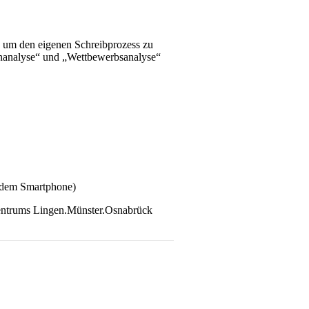
, um den eigenen Schreibprozess zu
enanalyse“ und „Wettbewerbsanalyse“
f dem Smartphone)
 Zentrums Lingen.Münster.Osnabrück