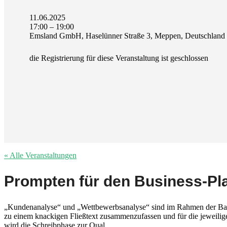
11.06.2025
17:00 – 19:00
Emsland GmbH, Haselünner Straße 3, Meppen, Deutschland
die Registrierung für diese Veranstaltung ist geschlossen
« Alle Veranstaltungen
Prompten für den Business-Pl
„Kundenanalyse“ und „Wettbewerbsanalyse“ sind im Rahmen der Baus
zu einem knackigen Fließtext zusammenzufassen und für die jeweilige
wird die Schreibphase zur Qual.