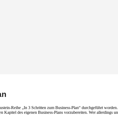
an
tein-Reihe „In 3 Schritten zum Business-Plan“ durchgeführt worden. 
n Kapitel des eigenen Business-Plans vorzubereiten. Wer allerdings unt