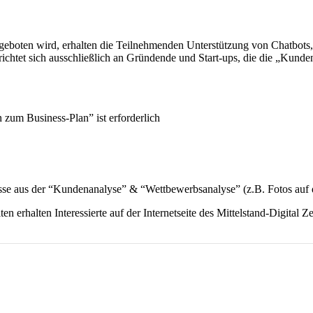
eboten wird, erhalten die Teilnehmenden Unterstützung von Chatbots
chtet sich ausschließlich an Gründende und Start-ups, die die „Kund
 zum Business-Plan” ist erforderlich
nisse aus der “Kundenanalyse” & “Wettbewerbsanalyse” (z.B. Fotos au
 erhalten Interessierte auf der Internetseite des Mittelstand-Digital