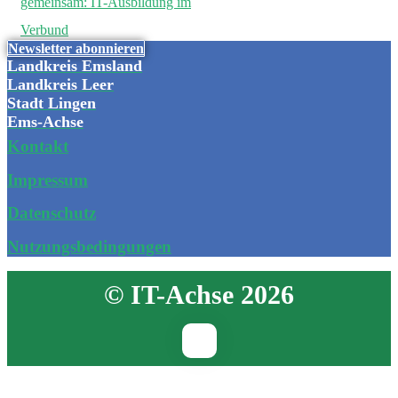
gemeinsam: IT-Ausbildung im
Verbund
Newsletter abonnieren
Landkreis Emsland
Landkreis Leer
Stadt Lingen
Ems-Achse
Kontakt
Impressum
Datenschutz
Nutzungsbedingungen
© IT-Achse 2026