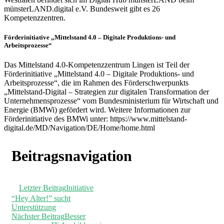
münsterLAND.digital e.V. Bundesweit gibt es 26
Kompetenzzentren.
Förderinitiative „Mittelstand 4.0 – Digitale Produktions- und
Arbeitsprozesse“
Das Mittelstand 4.0-Kompetenzzentrum Lingen ist Teil der
Förderinitiative „Mittelstand 4.0 – Digitale Produktions- und
Arbeitsprozesse“, die im Rahmen des Förderschwerpunkts
„Mittelstand-Digital – Strategien zur digitalen Transformation der
Unternehmensprozesse“ vom Bundesministerium für Wirtschaft und
Energie (BMWi) gefördert wird. Weitere Informationen zur
Förderinitiative des BMWi unter: https://www.mittelstand-
digital.de/MD/Navigation/DE/Home/home.html
Beitragsnavigation
Letzter Beitrag
Initiative
“Hey Alter!” sucht
Unterstützung
Nächster Beitrag
Besser