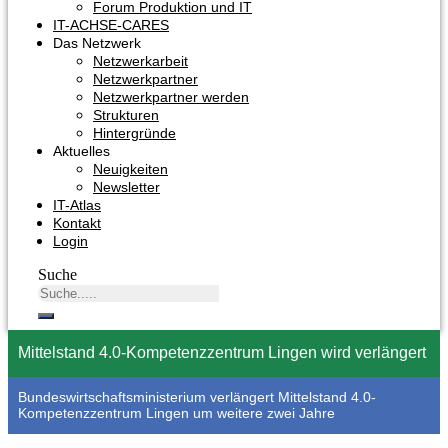
Forum Produktion und IT
IT-ACHSE-CARES
Das Netzwerk
Netzwerkarbeit
Netzwerkpartner
Netzwerkpartner werden
Strukturen
Hintergründe
Aktuelles
Neuigkeiten
Newsletter
IT-Atlas
Kontakt
Login
Suche
Mittelstand 4.0-Kompetenzzentrum Lingen wird verlängert
Bundeswirtschaftsministerium verlängert Mittelstand 4.0-
Kompetenzzentrum Lingen um weitere zwei Jahre