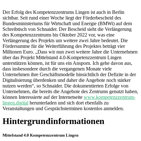
Der Erfolg des Kompetenzzentrums Lingen ist auch in Berlin
sichtbar. Seit rund einer Woche liegt der Förderbescheid des
Bundesministeriums für Wirtschaft und Energie (BMWi) auf dem
Schreibtisch von Schnaider. Der Bescheid sieht die Verlängerung
des Kompetenzzentrums bis Oktober 2022 vor, was eine
Verlängerung des Projekts um weitere zwei Jahre bedeutet. Die
Fördersumme für die Weiterführung des Projektes beträgt vier
Millionen Euro. „Dass wir nun zwei weitere Jahre die Unternehmen
über das Projekt Mittelstand 4.0-Kompetenzzentrum Lingen
unterstützen können, ist für uns ein Ansporn. Ich gehe davon aus,
dass insbesondere durch die vergangenen Monate viele
Unternehmen ihre Geschäftsmodelle hinsichtlich der Defizite in der
Digitalisierung überdenken und daher die Angebote noch stärker
nutzen werden“, so Schnaider. Die dokumentierten Erfolge von
Unternehmen, die bereits die Angebote des Zentrums genutzt haben,
können Interessierte auf der Internetseite
www.kompetenzzentrum-
lingen.digital
herunterladen und sich dort ebenfalls zu
Veranstaltungen und Gesprächsterminen kostenlos anmelden.
Hintergrundinformationen
Mittelstand 4.0 Kompetenzzentrum Lingen